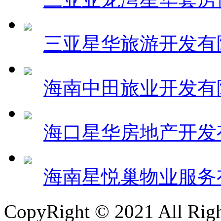
三亚星华旅游开发有
海南中田旅业开发有
海口星华房地产开发
海南星悦巢物业服务
CopyRight © 2021 All