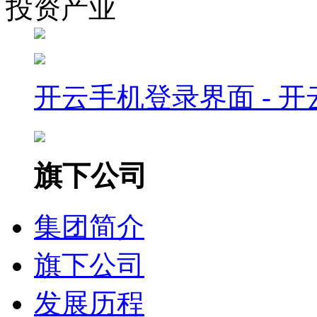
投资产业
开云手机登录界面 - 
旗下公司
集团简介
旗下公司
发展历程