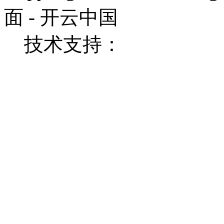
面 - 开云中国
技术支持：