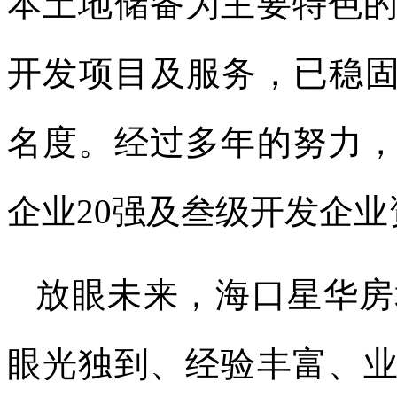
本土地储备为主要特色
开发项目及服务，已稳固
名度。经过多年的努力
企业20强及叁级开发企业
放眼未来，海口星华房
眼光独到、经验丰富、