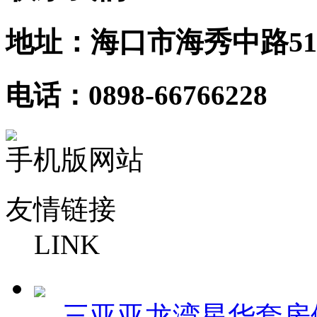
地址：海口市海秀中路51
电话：0898-66766228
手机版网站
友情链接
LINK
三亚亚龙湾星华套房