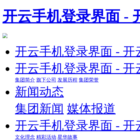
开云手机登录界面 -
开云手机登录界面 - 
开云手机登录界面 - 
集团简介
旗下公司
发展历程
集团荣誉
新闻动态
集团新闻
媒体报道
开云手机登录界面 - 
文化理念
精彩活动
星华故事