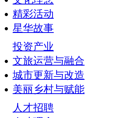
精彩活动
星华故事
投资产业
文旅运营与融合
城市更新与改造
美丽乡村与赋能
人才招聘