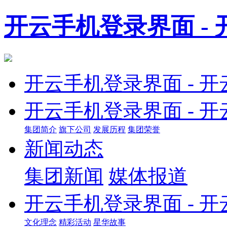
开云手机登录界面 -
开云手机登录界面 - 
开云手机登录界面 - 
集团简介
旗下公司
发展历程
集团荣誉
新闻动态
集团新闻
媒体报道
开云手机登录界面 - 
文化理念
精彩活动
星华故事