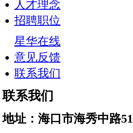
人才理念
招聘职位
星华在线
意见反馈
联系我们
联系我们
地址：海口市海秀中路51