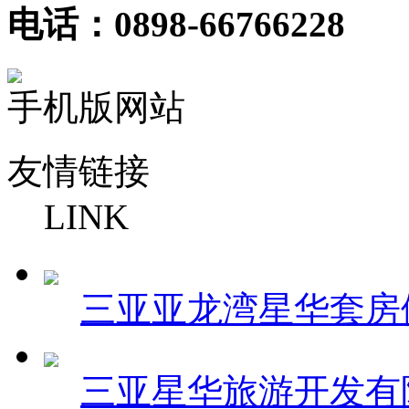
电话：0898-66766228
手机版网站
友情链接
LINK
三亚亚龙湾星华套房
三亚星华旅游开发有