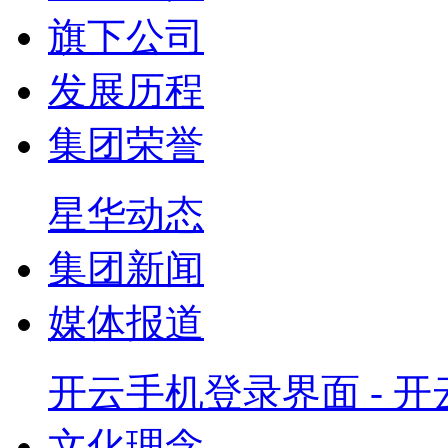
旗下公司
发展历程
集团荣誉
星华动态
集团新闻
媒体报道
开云手机登录界面 - 
文化理念